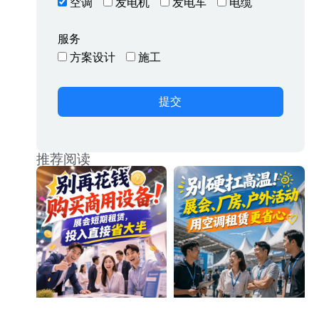
空调
发电机
发电车
电缆
服务
方案设计
施工
提交
推荐阅读