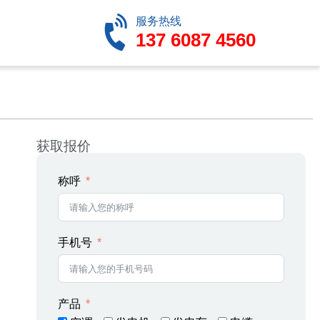
服务热线
137 6087 4560
获取报价
称呼
手机号
产品