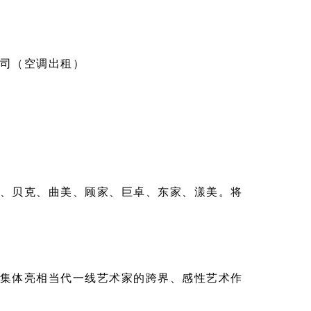
司（空调出租）
、贝克、曲美、顾家、巨卓、东家、漾美。将
，将集体亮相当代一线艺术家的跨界、感性艺术作