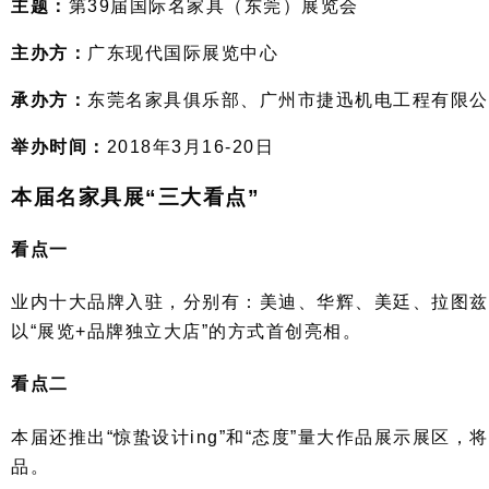
主题：
第39届国际名家具（东莞）展览会
主办方：
广东现代国际展览中心
承办方：
东莞名家具俱乐部、广州市捷迅机电工程有限公
举办时间：
2018年3月16-20日
本届名家具展“三大看点”
看点一
业内十大品牌入驻，分别有：美迪、华辉、美廷、拉图兹
以“展览+品牌独立大店”的方式首创亮相。
看点二
本届还推出“惊蛰设计ing”和“态度”量大作品展示展区
品。