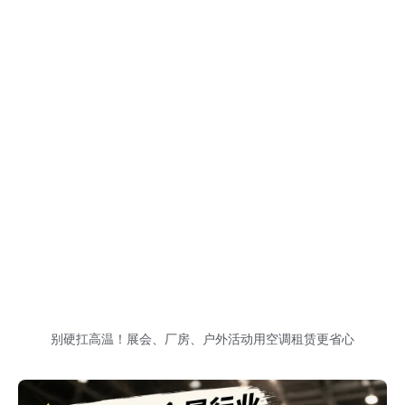
别硬扛高温！展会、厂房、户外活动用空调租赁更省心