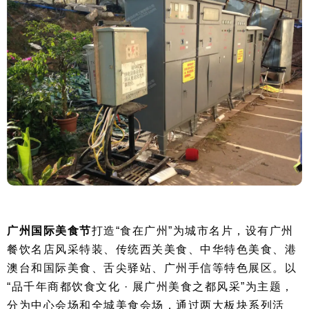
广州国际美食节
打造“食在广州”为城市名片，设有广州
餐饮名店风采特装、传统西关美食、中华特色美食、港
澳台和国际美食、舌尖驿站、广州手信等特色展区。以
“品千年商都饮食文化 · 展广州美食之都风采”为主题，
分为中心会场和全城美食会场，通过两大板块系列活