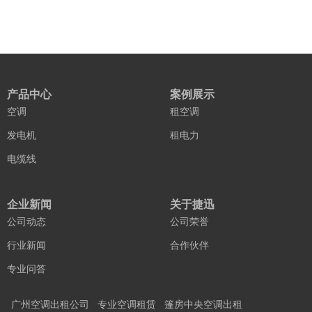
产品中心
案例展示
空调
租空调
发电机
租电力
电缆线
企业新闻
关于捷迅
公司动态
公司荣誉
行业新闻
合作伙伴
专业问答
广州空调出租公司
专业空调租赁
篷房中央空调出租