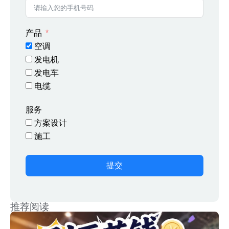
产品
空调
发电机
发电车
电缆
服务
方案设计
施工
提交
推荐阅读