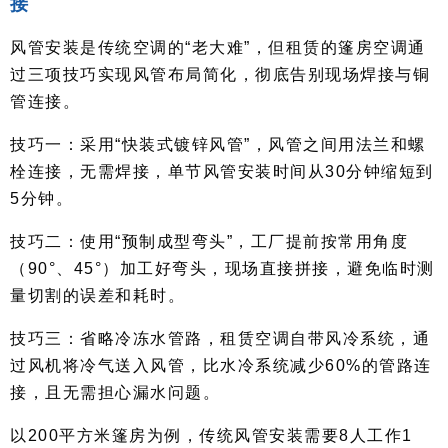
接
风管安装是传统空调的“老大难”，但租赁的篷房空调通
过三项技巧实现风管布局简化，彻底告别现场焊接与铜
管连接。
技巧一：采用“快装式镀锌风管”，风管之间用法兰和螺
栓连接，无需焊接，单节风管安装时间从30分钟缩短到
5分钟。
技巧二：使用“预制成型弯头”，工厂提前按常用角度
（90°、45°）加工好弯头，现场直接拼接，避免临时测
量切割的误差和耗时。
技巧三：省略冷冻水管路，租赁空调自带风冷系统，通
过风机将冷气送入风管，比水冷系统减少60%的管路连
接，且无需担心漏水问题。
以200平方米篷房为例，传统风管安装需要8人工作1