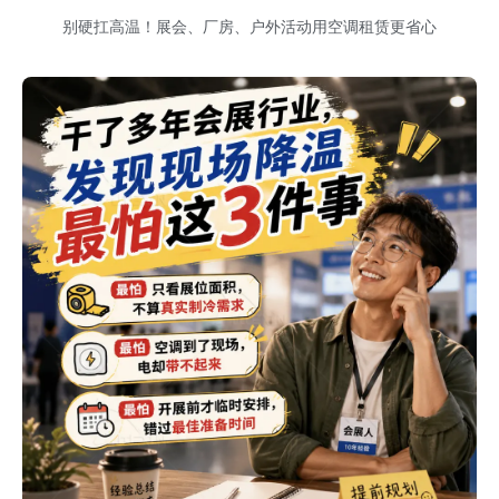
别硬扛高温！展会、厂房、户外活动用空调租赁更省心