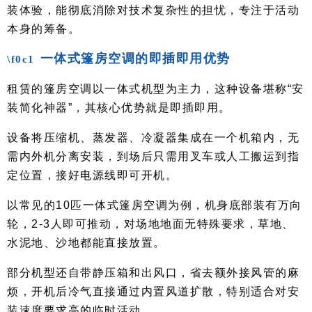
装体验，能彻底消除对技术复杂性的担忧，专注于活动
本身的筹备。
一体式篷房空调的即插即用优势
租赁的篷房空调以一体式机型为主力，这种设备堪称“安
装简化神器”，其核心优势就是即插即用。
设备将压缩机、蒸发器、冷凝器集成在一个机箱内，无
需内外机分离安装，到场后只需用叉车或人工搬运到指
定位置，接好电源线即可开机。
以常见的10匹一体式篷房空调为例，机身底部装有万向
轮，2-3人即可推动，对场地地面无特殊要求，草地、
水泥地、沙地都能直接放置。
部分机型还自带静压箱和出风口，省去额外接风管的麻
烦，开机后冷气直接通过内置风道扩散，特别适合对安
装速度要求高的临时活动。