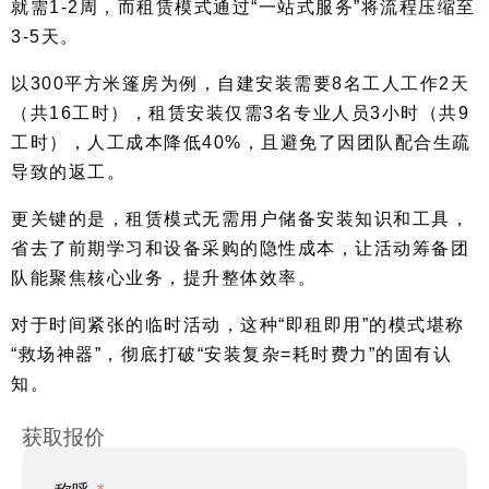
就需1-2周，而租赁模式通过“一站式服务”将流程压缩至
3-5天。
以300平方米篷房为例，自建安装需要8名工人工作2天
（共16工时），租赁安装仅需3名专业人员3小时（共9
工时），人工成本降低40%，且避免了因团队配合生疏
导致的返工。
更关键的是，租赁模式无需用户储备安装知识和工具，
省去了前期学习和设备采购的隐性成本，让活动筹备团
队能聚焦核心业务，提升整体效率。
对于时间紧张的临时活动，这种“即租即用”的模式堪称
“救场神器”，彻底打破“安装复杂=耗时费力”的固有认
知。
获取报价