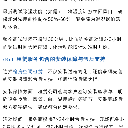
最后测试除湿功能（如需），将湿度计放在回风口，确
保相对湿度能控制在50%-60%，避免篷内潮湿影响活
动体验。
整个调试过程不超过30分钟，比传统空调动辄2-3小时
的调试时间大幅缩短，让活动能按计划准时开始。
租赁服务包含的安装保障与售后支持
选择
篷房空调租赁
，不仅安装过程简化，还能获得完善
的安装保障和售后支持，彻底消除后顾之忧。
安装保障方面，租赁公司会与客户签订安装验收单，明
确设备位置、风管走向、温度标准等细节，安装完成后
双方签字确认，确保符合约定要求。
活动期间，服务商提供7×24小时售后支持，现场配备1-
2名技术人员驻场，每2小时巡检一次设备运行状态，发