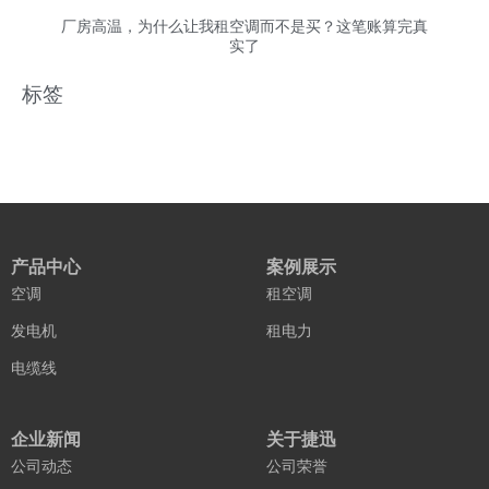
厂房高温，为什么让我租空调而不是买？这笔账算完真
实了
标签
产品中心
案例展示
空调
租空调
发电机
租电力
电缆线
企业新闻
关于捷迅
公司动态
公司荣誉