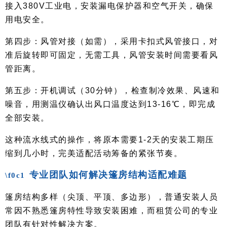
接入380V工业电，安装漏电保护器和空气开关，确保
用电安全。
第四步：风管对接（如需），采用卡扣式风管接口，对
准后旋转即可固定，无需工具，风管安装时间需要看风
管距离。
第五步：开机调试（30分钟），检查制冷效果、风速和
噪音，用测温仪确认出风口温度达到13-16℃，即完成
全部安装。
这种流水线式的操作，将原本需要1-2天的安装工期压
缩到几小时，完美适配活动筹备的紧张节奏。
专业团队如何解决篷房结构适配难题
篷房结构多样（尖顶、平顶、多边形），普通安装人员
常因不熟悉篷房特性导致安装困难，而租赁公司的专业
团队有针对性解决方案。