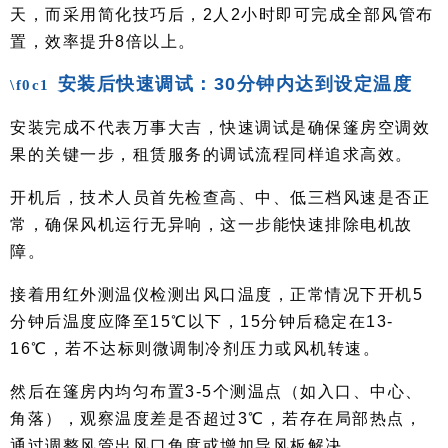
天，而采用简化技巧后，2人2小时即可完成全部风管布
置，效率提升8倍以上。
安装后快速调试：30分钟内达到设定温度
安装完成不代表万事大吉，快速调试是确保篷房空调效
果的关键一步，租赁服务的调试流程同样追求高效。
开机后，技术人员首先检查高、中、低三档风速是否正
常，确保风机运行无异响，这一步能快速排除电机故
障。
接着用红外测温仪检测出风口温度，正常情况下开机5
分钟后温度应降至15℃以下，15分钟后稳定在13-
16℃，若不达标则微调制冷剂压力或风机转速。
然后在篷房内均匀布置3-5个测温点（如入口、中心、
角落），观察温度差是否超过3℃，若存在局部热点，
通过调整风管出风口角度或增加导风板解决。