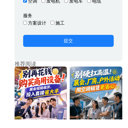
空调
发电机
发电车
电缆
服务
方案设计
施工
提交
推荐阅读