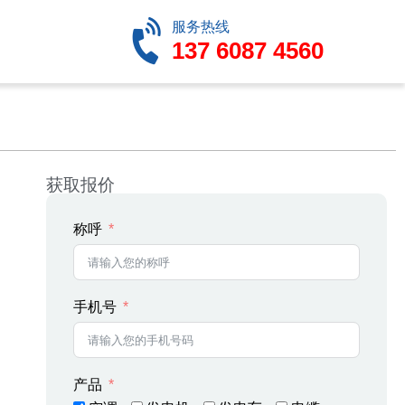
服务热线
137 6087 4560
获取报价
称呼
手机号
产品