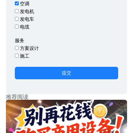
空调
发电机
发电车
电缆
服务
方案设计
施工
提交
推荐阅读