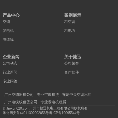
产品中心
案例展示
空调
租空调
发电机
租电力
电缆线
企业新闻
关于捷迅
公司动态
公司荣誉
行业新闻
合作伙伴
专业问答
广州空调出租公司
专业空调租赁
篷房中央空调出租
广州电缆线租赁公司
专业发电机租赁
广州市捷迅机电工程有限公司版权所有
© Jiexun020.com
粤公网安备44011302002056号
粤ICP备19095544号