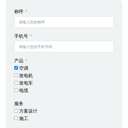
称呼
手机号
产品
空调
发电机
发电车
电缆
服务
方案设计
施工