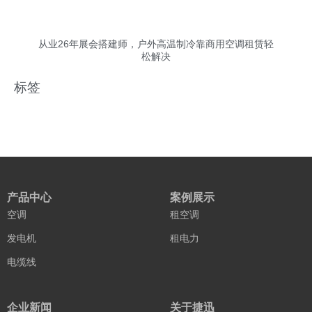
从业26年展会搭建师，户外高温制冷靠商用空调租赁轻
松解决
标签
产品中心
案例展示
空调
租空调
发电机
租电力
电缆线
企业新闻
关于捷迅