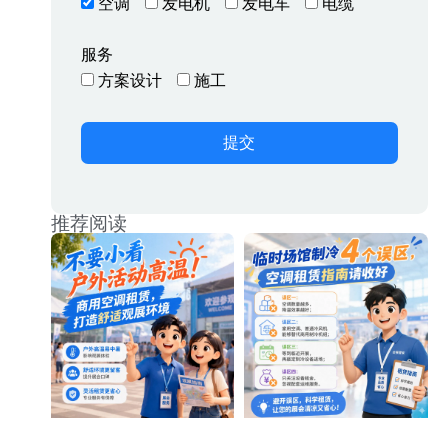
空调
发电机
发电车
电缆
服务
方案设计
施工
提交
推荐阅读