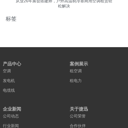
从业26年展会搭建师，户外高温制冷靠商用空调租赁轻
松解决
标签
产品中心
案例展示
空调
租空调
发电机
租电力
电缆线
企业新闻
关于捷迅
公司动态
公司荣誉
行业新闻
合作伙伴