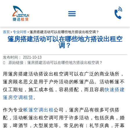
首页
›
专业问答
›
篷房搭建活动可以在哪些地方搭设出租空调？
篷房搭建活动可以在哪些地方搭设出租空
调？
发布时间：
2021-10-13
原始链接：篷房搭建活动可以在哪些地方搭设出租空调？
用篷房搭建活动搭设出租空调可以在广泛的商业场所，
篷房顾名思义是用于户外活动的帐篷产品。活动帐篷不
仅工期短，施工成本低，容易搭配，而且容易
快速搭建
篷房空调租赁
。
作为专业
帐篷空调出租
公司，篷房产品有很多可供搭
配，活动帐篷出租空调可用于许多活动，包括庆典，婚
宴，啤酒节，大型展览等。常见的有：礼节庆典，开幕