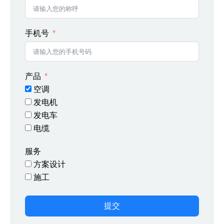
手机号
产品
空调
发电机
发电车
电缆
服务
方案设计
施工
提交