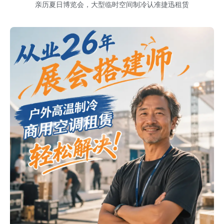
亲历夏日博览会，大型临时空间制冷认准捷迅租赁