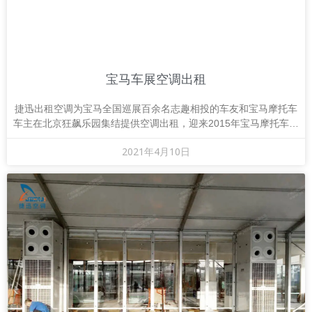
宝马车展空调出租
捷迅出租空调为宝马全国巡展百余名志趣相投的车友和宝马摩托车
车主在北京狂飙乐园集结提供空调出租，迎来2015年宝马摩托车全
国巡展的首站活动，近百位车主以及车友在“
2021年4月10日