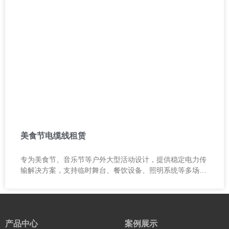
美食节电缆线租赁
专为美食节、音乐节等户外大型活动设计，提供稳定电力传
输解决方案，支持临时舞台、餐饮设备、照明系统等多场景
用电需求。
产品中心
案例展示