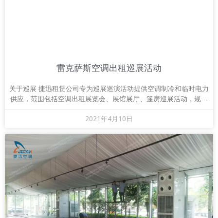
雷克萨斯空调出租巡展活动
关于巡展 捷迅租赁公司专为巡展巡演活动提供空调制冷和临时电力
供应，范围包括空调出租展览会、展馆展厅、篷房巡展活动，规格
有15匹、25匹、30匹、40匹，专业工程
2021年4月10日