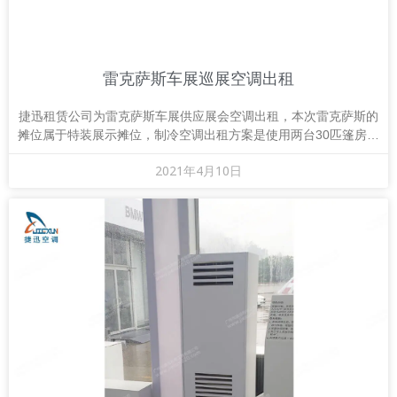
雷克萨斯车展巡展空调出租
捷迅租赁公司为雷克萨斯车展供应展会空调出租，本次雷克萨斯的
摊位属于特装展示摊位，制冷空调出租方案是使用两台30匹篷房空
调，通过风管引进冷气，由天花风口出风。
2021年4月10日