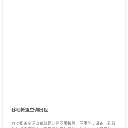
移动帐篷空调出租
移动帐篷空调出租就是让你不用折腾、不用等，设备一到就