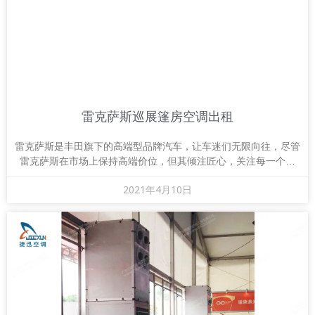
雷克萨斯巡展篷房空调出租
雷克萨斯是丰田旗下的高端型品牌汽车，让车迷们无限向往，尽管
雷克萨斯在市场上保持高端价位，但其倾注匠心，关注每一个细
节，依然能令车迷们感觉坐享巅峰，深感速度的激情
2021年4月10日