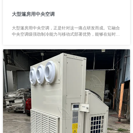
大型篷房用中央空调
大型篷房用中央空调，正是针对这一痛点研发而成。它融合
中央空调级强劲制冷能力与移动式部署优势，能够在短时间
内为大面积空间建立稳定、舒适的温控环境。