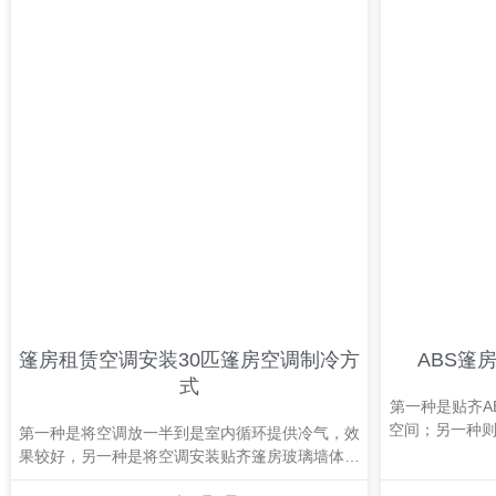
篷房租赁空调安装30匹篷房空调制冷方
ABS篷
式
第一种是贴齐A
空间；另一种
第一种是将空调放一半到是室内循环提供冷气，效
房室内空
果较好，另一种是将空调安装贴齐篷房玻璃墙体，
虽能节省室内活动空间，由于是玻璃墙，所以第二