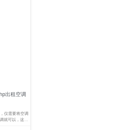
hp出租空调
组，仅需要将空调
空调就可以，这样
空间。