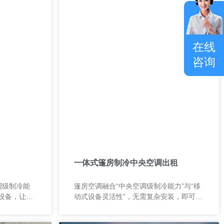
在线
咨询
一体式篷房制冷中央空调出租
调级制冷能
篷房空调融合“中央空调级制冷能力”与“移
设备，让大
动式设备灵活性”，无需复杂安装，即可快
轻松应对各
速为大空间提供强劲、稳定的冷风输出，
是帐篷、篷房及各类临时空间的理想降温