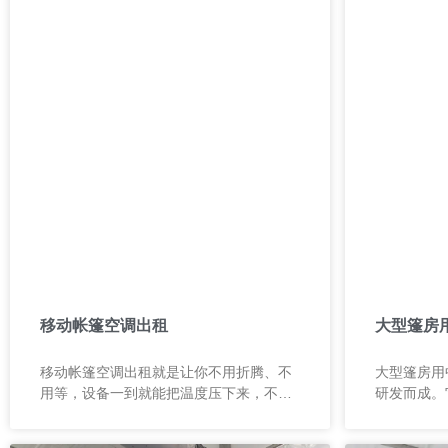
移动帐篷空调出租
大型篷房
移动帐篷空调出租就是让你不用折腾、不
大型篷房用
用等，设备一到就能把温度压下来，不用
研发而成。
提前规划很复杂的安装，也不用担心现场
力与移动式
来不及。
大面积空间