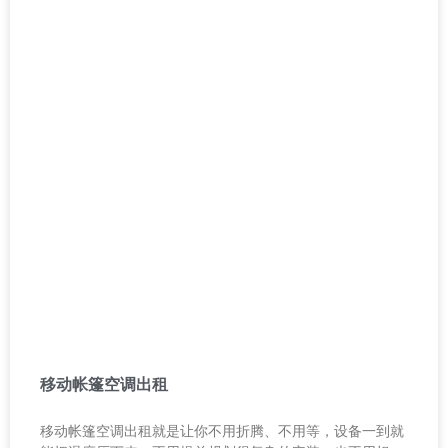
移动帐篷空调出租
移动帐篷空调出租就是让你不用折腾、不用等，设备一到就