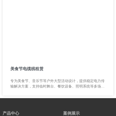
美食节电缆线租赁
专为美食节、音乐节等户外大型活动设计，提供稳定电力传
输解决方案，支持临时舞台、餐饮设备、照明系统等多场景
用电需求。
产品中心
案例展示