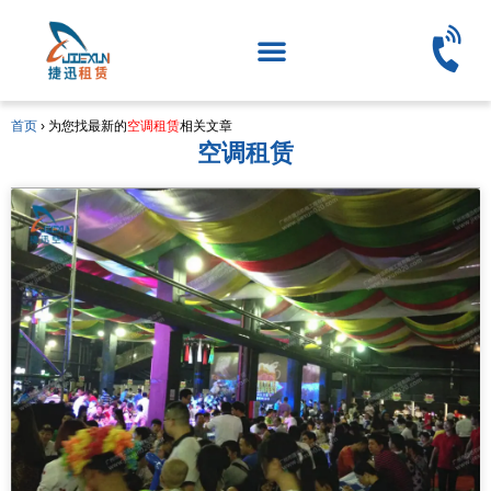
首页
›
为您找最新的
空调租赁
相关文章
空调租赁