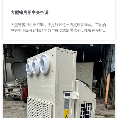
大型篷房用中央空调
大型篷房用中央空调，正是针对这一痛点研发而成。它融合
中央空调级强劲制冷能力与移动式部署优势，能够在短时间
内为大面积空间建立稳定、舒适的温控环境。