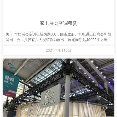
家电展会空调租赁
关于 本届展会空调租赁为期3天，由市政府、机电进出口商会和慧
聪网主办，共设有八大展馆作为展出，展览面积达40000平方米，
参展企业有420家，各大企业携带各自新
2021年4月10日