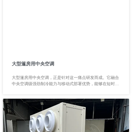
大型篷房用中央空调
大型篷房用中央空调，正是针对这一痛点研发而成。它融合
中央空调级强劲制冷能力与移动式部署优势，能够在短时间
内为大面积空间建立稳定、舒适的温控环境。