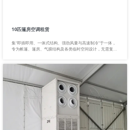
10匹篷房空调租赁
集“即插即用、一体式结构、强劲风量与高速制冷”于一体，
专为帐篷、篷房、气膜结构及各类临时空间设计，无需复杂
安装即可快速投入使用，让降温变得简单高效。