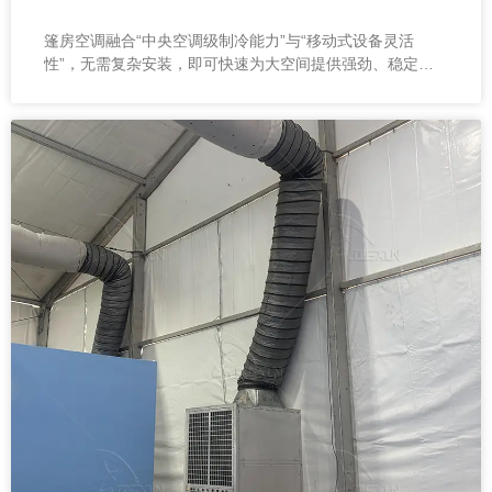
篷房空调融合“中央空调级制冷能力”与“移动式设备灵活
性”，无需复杂安装，即可快速为大空间提供强劲、稳定的
冷风输出，是帐篷、篷房及各类临时空间的理想降温解决方
案。