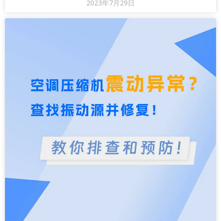
2023年7月29日