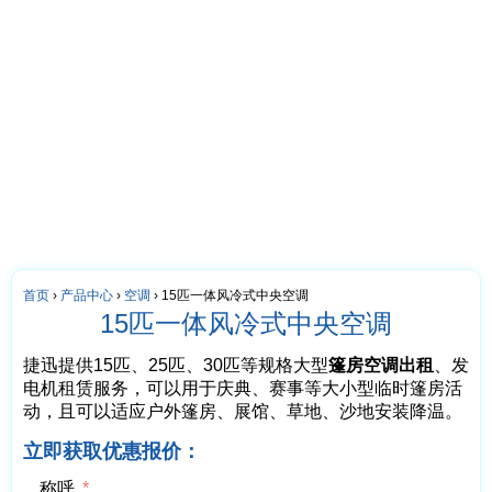
首页
›
产品中心
›
空调
›
15匹一体风冷式中央空调
15匹一体风冷式中央空调
捷迅提供15匹、25匹、30匹等规格大型
篷房空调出租
、发
电机租赁服务，可以用于庆典、赛事等大小型临时篷房活
动，且可以适应户外篷房、展馆、草地、沙地安装降温。
立即获取优惠报价：
称呼