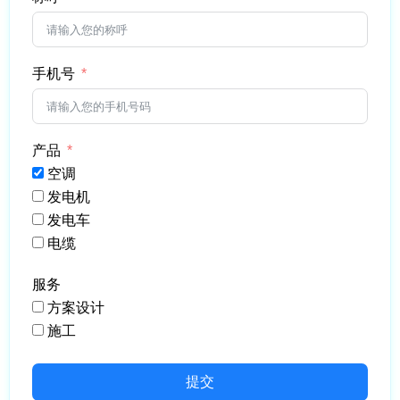
手机号
产品
空调
发电机
发电车
电缆
服务
方案设计
施工
提交