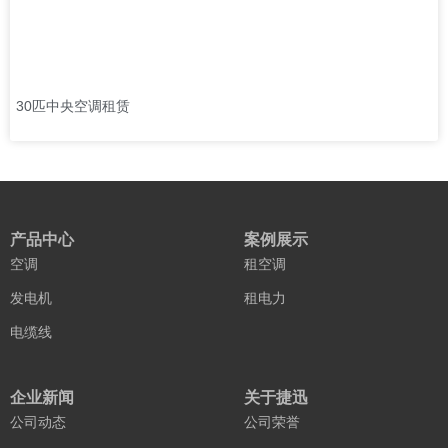
30匹中央空调租赁
产品中心
案例展示
空调
租空调
发电机
租电力
电缆线
企业新闻
关于捷迅
公司动态
公司荣誉