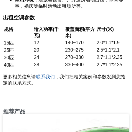
事，婚庆等临时活动出租场所等。
出租空调参数
规格
输入功率(千
覆盖面积(平方
尺寸(米)
瓦)
米)
12
140~170
2.0*1.1*1.9
15匹
20
230~275
2.5*1.1*2.1
25匹
24
270~330
2.7*1.1*2.35
30匹
28
330~400
2.7*1.1*2.35
40匹
更多相关信息请
联系我们
，我们把相关案例和参数发到您指
定的联系方式。
推荐产品