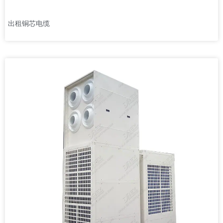
出租铜芯电缆