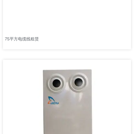
75平方电缆线租赁