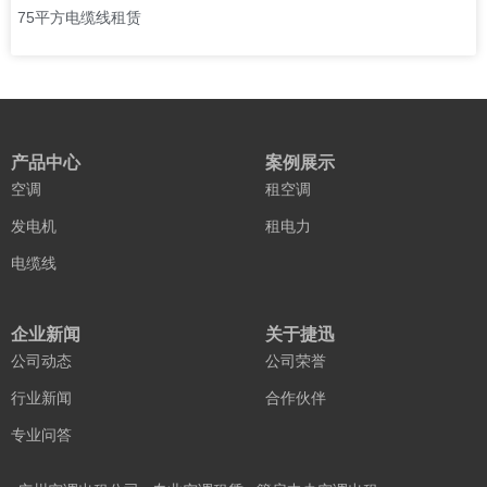
75平方电缆线租赁
产品中心
案例展示
空调
租空调
发电机
租电力
电缆线
企业新闻
关于捷迅
公司动态
公司荣誉
行业新闻
合作伙伴
专业问答