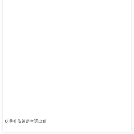
庆典礼仪篷房空调出租