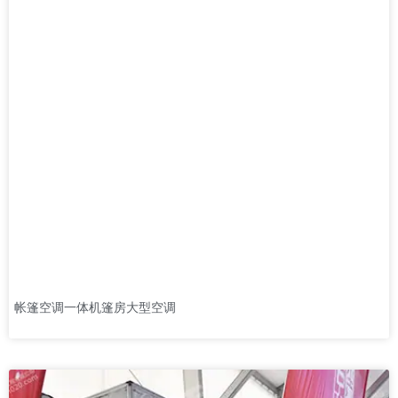
帐篷空调一体机篷房大型空调