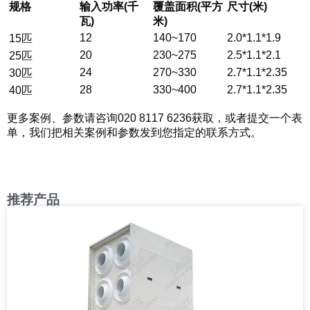
规格
输入功率(千
覆盖面积(平方
尺寸(米)
瓦)
米)
12
140~170
2.0*1.1*1.9
15匹
20
230~275
2.5*1.1*2.1
25匹
24
270~330
2.7*1.1*2.35
30匹
28
330~400
2.7*1.1*2.35
40匹
更多案例、参数请咨询020 8117 6236获取，或者提交一个表
单，我们把相关案例和参数发到您指定的联系方式。
推荐产品