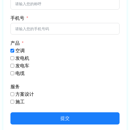
手机号
产品
空调
发电机
发电车
电缆
服务
方案设计
施工
提交