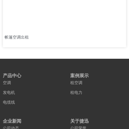
帐篷空调出租
产品中心
案例展示
空调
租空调
发电机
租电力
电缆线
企业新闻
关于捷迅
公司动态
公司荣誉