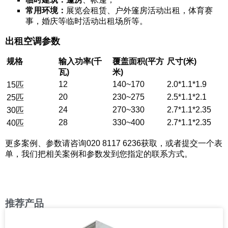
常用环境：
展览会租赁、户外篷房活动出租，体育赛
事，婚庆等临时活动出租场所等。
出租空调参数
规格
输入功率(千
覆盖面积(平方
尺寸(米)
瓦)
米)
12
140~170
2.0*1.1*1.9
15匹
20
230~275
2.5*1.1*2.1
25匹
24
270~330
2.7*1.1*2.35
30匹
28
330~400
2.7*1.1*2.35
40匹
更多案例、参数请咨询020 8117 6236获取，或者提交一个表
单，我们把相关案例和参数发到您指定的联系方式。
推荐产品