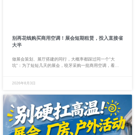
别再花钱购买商用空调！展会短期租赁，投入直接省
大半
做展会策划、展厅搭建的同行，大概率都踩过同一个“大
坑”：为了短短几天的展会，咬牙采购一批商用空调，看似
一劳永逸，实则亏得离谱。 前段时间帮杭州一位展会负责人
复盘
2026年8月3日