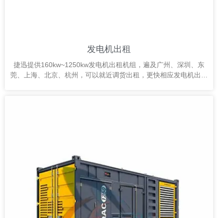
发电机出租
捷迅提供160kw~1250kw发电机出租机组，遍及广州、深圳、东
莞、上海、北京、杭州，可以就近调货出租，更快相应发电机出租
电力供应。