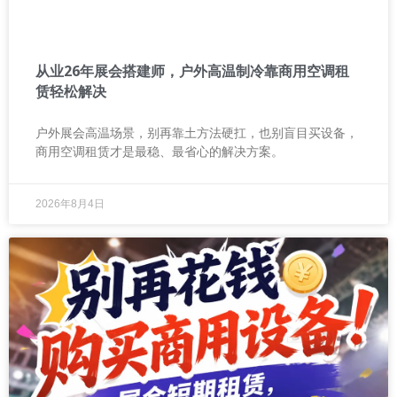
从业26年展会搭建师，户外高温制冷靠商用空调租
赁轻松解决
户外展会高温场景，别再靠土方法硬扛，也别盲目买设备，
商用空调租赁才是最稳、最省心的解决方案。
2026年8月4日