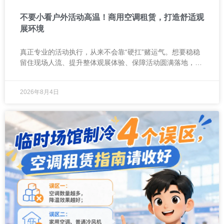
不要小看户外活动高温！商用空调租赁，打造舒适观
展环境
真正专业的活动执行，从来不会靠“硬扛”赌运气。想要稳稳
留住现场人流、提升整体观展体验、保障活动圆满落地，适
配户外高温场景的标准答案，就是商用空调租赁。
2026年8月4日