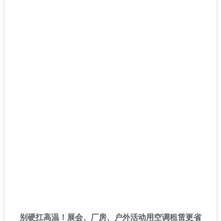
别硬扛高温！展会、厂房、户外活动用空调租赁更省