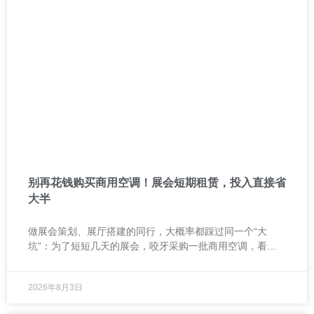
别再花钱购买商用空调！展会短期租赁，投入直接省
大半
做展会策划、展厅搭建的同行，大概率都踩过同一个“大
坑”：为了短短几天的展会，咬牙采购一批商用空调，看似
一劳永逸，实则亏得离谱。 前段时间帮杭州一位展会负责人
复盘
2026年8月3日