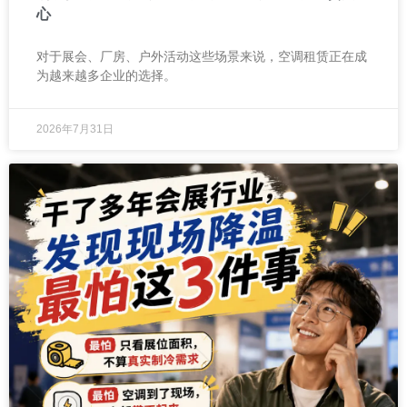
心
对于展会、厂房、户外活动这些场景来说，空调租赁正在成
为越来越多企业的选择。
2026年7月31日