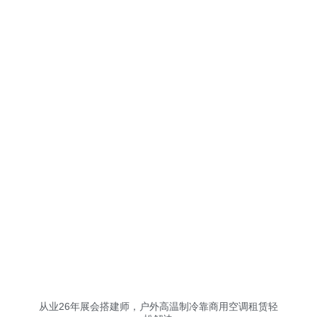
从业26年展会搭建师，户外高温制冷靠商用空调租赁轻