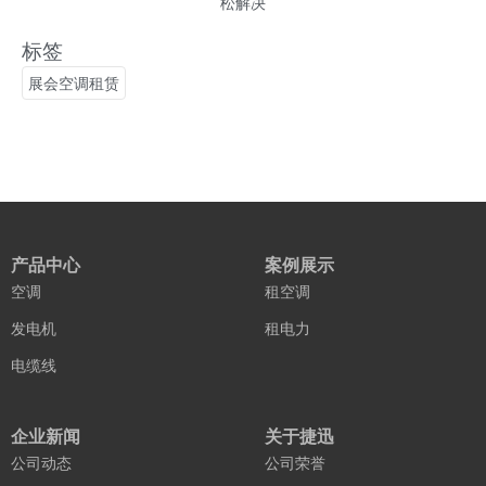
松解决
标签
展会空调租赁
产品中心
案例展示
空调
租空调
发电机
租电力
电缆线
企业新闻
关于捷迅
公司动态
公司荣誉