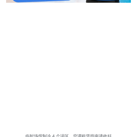
临时场馆制冷 4 个误区，空调租赁指南请收好