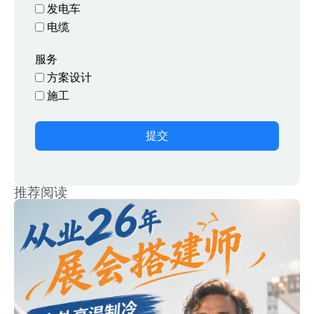
发电车
电缆
服务
方案设计
施工
提交
推荐阅读