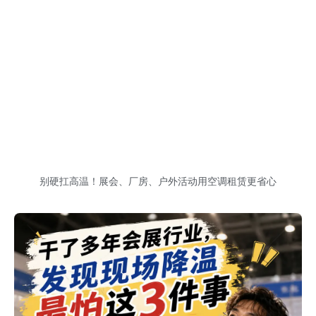
别硬扛高温！展会、厂房、户外活动用空调租赁更省心