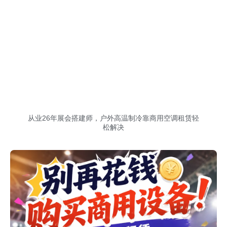
从业26年展会搭建师，户外高温制冷靠商用空调租赁轻
松解决