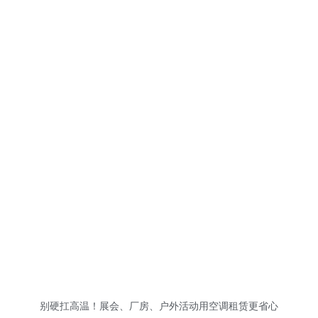
别硬扛高温！展会、厂房、户外活动用空调租赁更省心