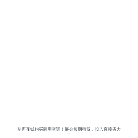
别再花钱购买商用空调！展会短期租赁，投入直接省大
半