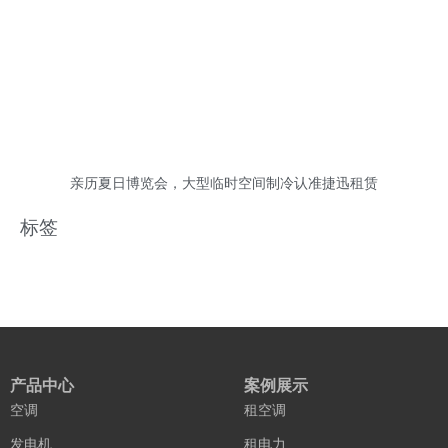
亲历夏日博览会，大型临时空间制冷认准捷迅租赁
标签
产品中心
案例展示
空调
租空调
发电机
租电力