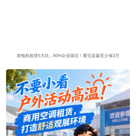
发电机租赁5大坑，80%企业踩过！看完这篇至少省3万