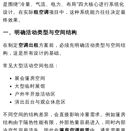
是围绕“冷量、气流、电力、布局”四大核心进行系统化
设计。在实际
租空调
项目中，这种系统能力往往决定最
终效果。
一、明确活动类型与空间结构
在制定
空调出租
方案前，必须先明确活动类型与空间结
构，这是所有设计的基础。
常见大型活动空间包括：
展会篷房空间
大型临时展馆
户外半开放活动区
演出后台与观众休息区
不同空间的结构差异，会直接影响冷量需求。例如篷房
结构由于隔热性能有限，外部热量容易进入，同时内部
冷空气容易流失，因此在
篷房空调租赁
中，通常需要更