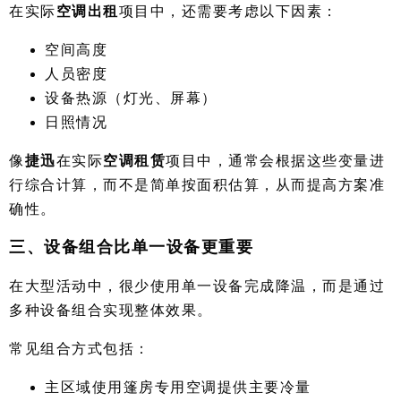
在实际
空调出租
项目中，还需要考虑以下因素：
空间高度
人员密度
设备热源（灯光、屏幕）
日照情况
像
捷迅
在实际
空调租赁
项目中，通常会根据这些变量进
行综合计算，而不是简单按面积估算，从而提高方案准
确性。
三、设备组合比单一设备更重要
在大型活动中，很少使用单一设备完成降温，而是通过
多种设备组合实现整体效果。
常见组合方式包括：
主区域使用篷房专用空调提供主要冷量