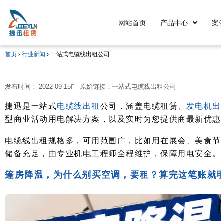
网站首页
产品中心
案
首页
›
行业新闻
›
一站式电缆线出租公司
发布时间：
2022-09-15
原始链接：一站式电缆线出租公司
捷迅是一站式
电缆线出租
公司，涵盖电缆租赁、
发电机出
型商业活动用电解决方案，以及实时为您提供商最新优惠
电缆线出租规格多，可用范围广，比如用在展会、美食节
储备充足，由专业机电工程师全程维护，保障用电安全。
篷房降温，为什么别买空调，要租？算完这笔账就