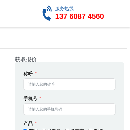
服务热线
137 6087 4560
获取报价
称呼
手机号
产品