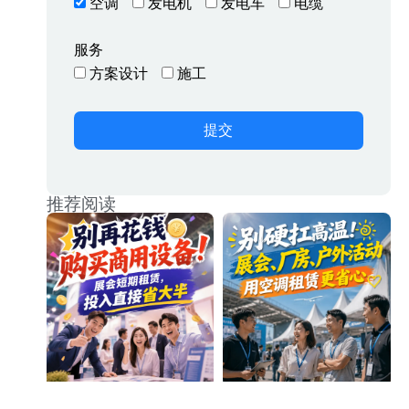
空调
发电机
发电车
电缆
服务
方案设计
施工
提交
推荐阅读