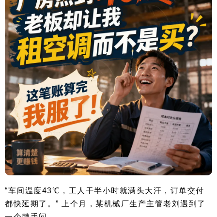
“车间温度43℃，工人干半小时就满头大汗，订单交付
都快延期了。” 上个月，某机械厂生产主管老刘遇到了
一个棘手问…