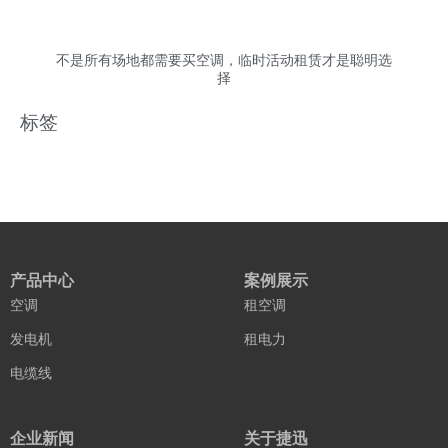
不是所有场地都需要买空调，临时活动租赁才是聪明选
择
标签
产品中心
案例展示
空调
租空调
发电机
租电力
电缆线
企业新闻
关于捷迅