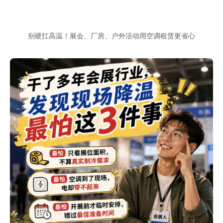
别硬扛高温！展会、厂房、户外活动用空调租赁更省心