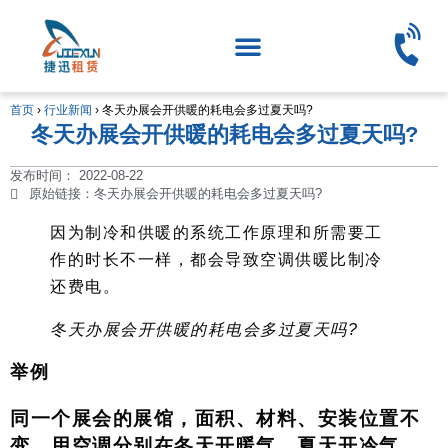
首页
›
行业新闻
›
冬天办展会开供暖的耗电会多过夏天吗?
冬天办展会开供暖的耗电会多过夏天吗?
发布时间：
2022-08-22
原始链接：冬天办展会开供暖的耗电会多过夏天吗?
因为制冷和供暖的系统工作原理和所需要工
作的时长不一样，都会导致空调供暖比制冷
还费电。
冬天办展会开供暖的耗电会多过夏天吗?
举例
同一个展会的展馆，面积、材料、安装位置不
变，用空调分别在冬天开暖气，夏天开冷气。