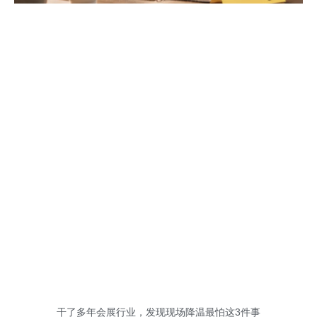
干了多年会展行业，发现现场降温最怕这3件事