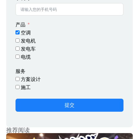
产品
空调
发电机
发电车
电缆
服务
方案设计
施工
提交
推荐阅读