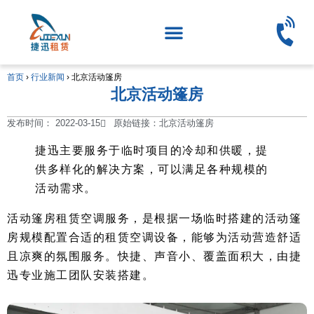
首页
›
行业新闻
›
北京活动篷房
北京活动篷房
发布时间：
2022-03-15
原始链接：北京活动篷房
捷迅主要服务于临时项目的冷却和供暖，提
供多样化的解决方案，可以满足各种规模的
活动需求。
活动篷房租赁空调服务，是根据一场临时搭建的活动篷
房规模配置合适的租赁空调设备，能够为活动营造舒适
且凉爽的氛围服务。快捷、声音小、覆盖面积大，由捷
迅专业施工团队安装搭建。