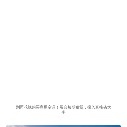
别再花钱购买商用空调！展会短期租赁，投入直接省大
半