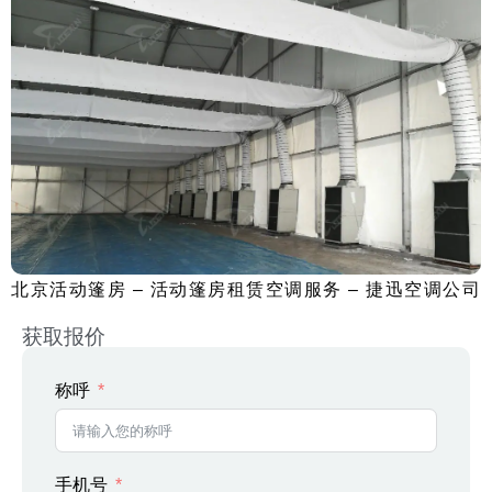
北京活动篷房 – 活动篷房租赁空调服务 – 捷迅空调公司
获取报价
称呼
手机号