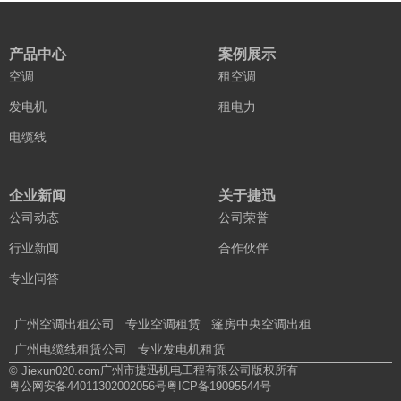
产品中心
案例展示
空调
租空调
发电机
租电力
电缆线
企业新闻
关于捷迅
公司动态
公司荣誉
行业新闻
合作伙伴
专业问答
广州空调出租公司
专业空调租赁
篷房中央空调出租
广州电缆线租赁公司
专业发电机租赁
广州市捷迅机电工程有限公司版权所有
© Jiexun020.com
粤公网安备44011302002056号
粤ICP备19095544号