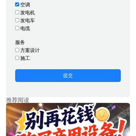
空调
发电机
发电车
电缆
服务
方案设计
施工
提交
推荐阅读