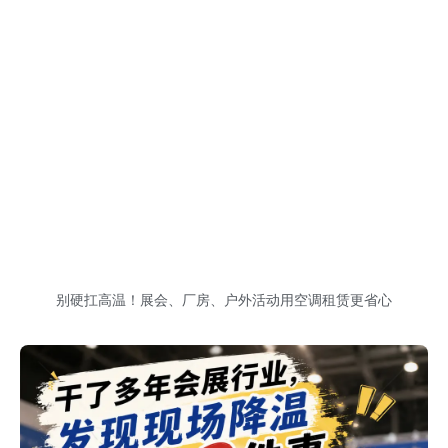
别硬扛高温！展会、厂房、户外活动用空调租赁更省心