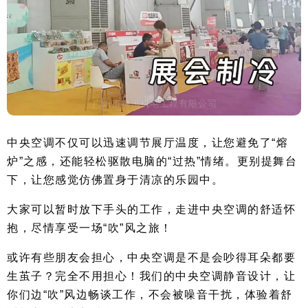
中央空调不仅可以迅速调节展厅温度，让您避免了“熔
炉”之感，还能轻松驱散电脑的“过热”情绪。更别提舞台
下，让您感觉仿佛置身于清凉的乐园中。
大家可以暂时放下手头的工作，走进中央空调的舒适怀
抱，尽情享受一场“吹”风之旅！
或许有些朋友会担心，中央空调是不是会吵得耳朵都要
生茧子？完全不用担心！我们的中央空调静音设计，让
你们边“吹”风边畅谈工作，不会被噪音干扰，体验着舒