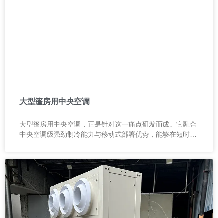
大型篷房用中央空调
大型篷房用中央空调，正是针对这一痛点研发而成。它融合
中央空调级强劲制冷能力与移动式部署优势，能够在短时间
内为大面积空间建立稳定、舒适的温控环境。