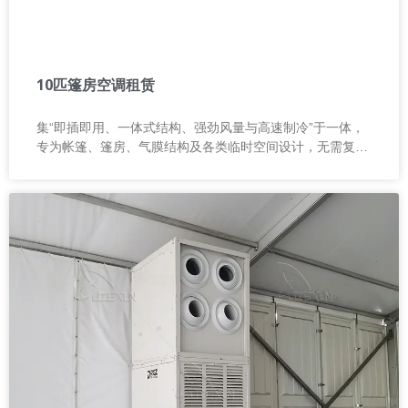
10匹篷房空调租赁
集“即插即用、一体式结构、强劲风量与高速制冷”于一体，
专为帐篷、篷房、气膜结构及各类临时空间设计，无需复杂
安装即可快速投入使用，让降温变得简单高效。