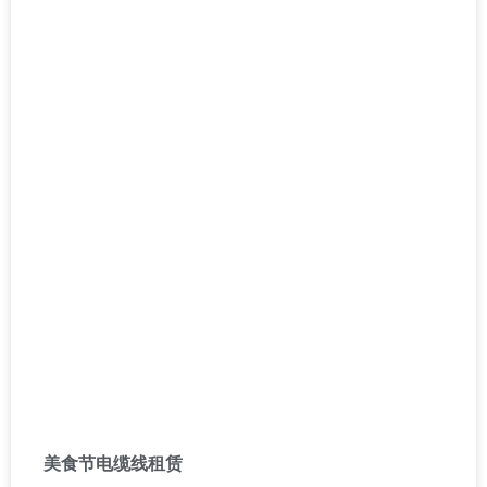
美食节电缆线租赁