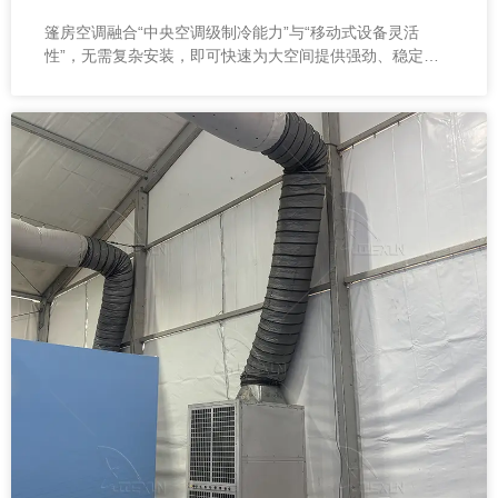
篷房空调融合“中央空调级制冷能力”与“移动式设备灵活
性”，无需复杂安装，即可快速为大空间提供强劲、稳定的
冷风输出，是帐篷、篷房及各类临时空间的理想降温解决方
案。