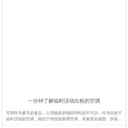
一分钟了解临时活动出租的空调
空调作为夏天必备品，人流较多的场所同时必不可少。作为出租于
临时活动的空调，相比于传统的家用空调，具备安全稳固、拆装便
利等特点。 临时活动在世界各地都存在，几乎每