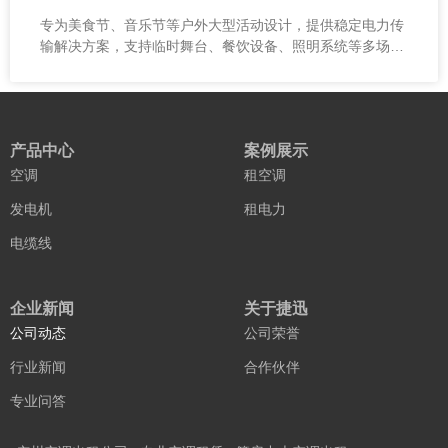
专为美食节、音乐节等户外大型活动设计，提供稳定电力传
输解决方案，支持临时舞台、餐饮设备、照明系统等多场景
用电需求。
产品中心
案例展示
空调
租空调
发电机
租电力
电缆线
企业新闻
关于捷迅
公司动态
公司荣誉
行业新闻
合作伙伴
专业问答